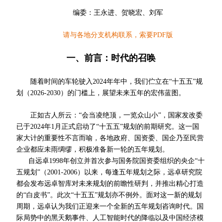
编委：王永进、贺晓宏、刘军
请与各地分支机构联系，索要PDF版
一、前
言：时代的召唤
随着时间的车轮驶入2024年年中，我们伫立在“十五五”规
划（2026-2030）的门槛上，展望未来五年的宏伟蓝图。
正如古人所云：“会当凌绝顶，一览众山小”，国家发改委
已于2024年1月正式启动了“十五五”规划的前期研究。这一国
家大计的重要性不言而喻，各地政府、国资委、国企乃至民营
企业都应未雨绸缪，积极准备新一轮的五年规划。
自远卓1998年创立并首次参与国务院国资委组织的央企“十
五规划”（2001-2006）以来，每逢五年规划之际，远卓研究院
都会发布远卓智库对未来规划的前瞻性研判，并推出精心打造
的“白皮书”。此次“十五五”规划亦不例外。面对这一新的规划
周期，远卓认为我们正迎来一个全新的五年规划咨询时代。国
际局势中的黑天鹅事件、人工智能时代的降临以及中国经济模