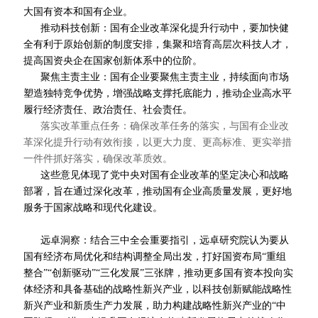
大国有资本和国有企业。
推动科技创新：国有企业改革深化提升行动中，要加快健
全有利于原始创新的制度安排，集聚和培育高层次科技人才，
提高国资央企在国家创新体系中的位阶。
聚焦主责主业：国有企业要聚焦主责主业，持续面向市场
塑造独特竞争优势，增强战略支撑托底能力，推动企业高水平
履行经济责任、政治责任、社会责任。
落实改革重点任务：确保改革任务的落实，与国有企业改
革深化提升行动有效衔接，以更大力度、更高标准、更实举措
一件件抓好落实，确保改革质效。
这些意见体现了党中央对国有企业改革的坚定决心和战略
部署，旨在通过深化改革，推动国有企业高质量发展，更好地
服务于国家战略和现代化建设。
远卓洞察：结合三中全会重要指引，远卓研究院认为要从
国有经济布局优化和结构调整全局出发，打好国资布局“重组
整合”“创新驱动”“三化发展”三张牌，推动更多国有资本投向实
体经济和具备基础的战略性新兴产业，以科技创新赋能战略性
新兴产业和新质生产力发展，助力构建战略性新兴产业的“中