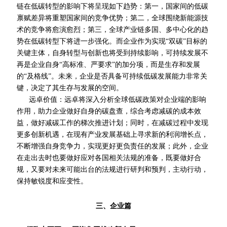
链在低碳转型的影响下将呈现如下趋势：第一，国家间的低碳
禀赋差异将重塑国家间的竞争优势；第二，全球围绕新能源技
术的竞争将愈演愈烈；第三，全球产业链多国、多中心化的趋
势在低碳转型下将进一步强化。而企业作为实现“双碳”目标的
关键主体，自身转型与创新也将受到持续影响，可持续发展不
再是企业自身“高标准、严要求”的加分项，而是生存和发展
的“及格线”。未来，企业是否具备可持续低碳发展能力非常关
键，决定了其生存与发展的空间。
远卓价值：远卓将深入分析全球低碳政策对企业端的影响
作用，助力企业做好自身的碳盘查，综合考虑减碳的成本效
益，做好减碳工作的梯次推进计划；同时，在减碳过程中发现
更多创新机遇，在现有产业发展基础上寻求新的利润增长点，
不断增强自身竞争力，实现更好更负责任的发展；此外，企业
在走出去时也要做好应对各国相关法规的准备，既要做好合
规，又要对未来可能出台的法规进行研判和预判，主动行动，
保持敏锐度和应变性。
三、企业
篇