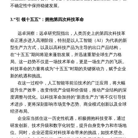
不确定性中保持稳健发展。
3.“
引 领
十五五”：拥抱第四次科技革命
远卓洞察：远卓研究院指出，人类历史上的第四次科技革
命正逐步进入高潮阶段，特别是以人工智能（AI）为代表的新
型生产力方式，以及以高科技产品为主导的出口产品结构，
在“十五五”期间将迎来蓬勃发展，并迅速重塑全球生产力格
局。这一趋势不仅是一场技术革命，更是一场生产力的飞跃。
科技革命的力量将成为“十五五”时期的关键驱动力，赋予企业
新
的机遇和挑战。
在这一过程中，人工智能等前沿技术的广泛应用，将大幅
提升生产效率，改变传统产业链和价值链，推动产业结构的深
度调整与优化。以科技革命加持的“新质生产力”将不仅
引导
技
术进步，更将深刻影响市场竞争态势、商业模式创新以及全球
经济布局。
企业应当抓住这一历史性机遇，积极拥抱科技变革，通过
研发创新、技术升级和数字化转型，提升自身竞争力和市场地
位。同时，企业还需应对科技革命带来的挑战，如技术壁垒、