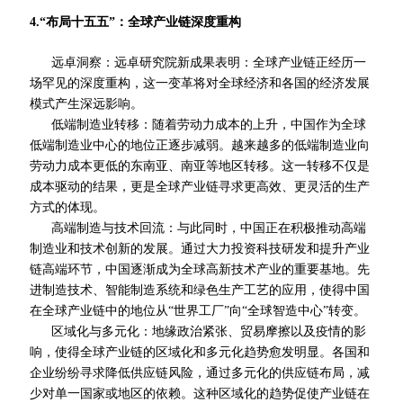
4.“布局十五五”：全球产业链深度重构
远卓洞察：远卓研究院
新
成果表明：全球产业链正经历一
场
罕见
的深度重构，这一变革将对全球经济和各国的经济发展
模式产生深远影响。
低端制造业转移：随着劳动力成本的上升，中国作为全球
低端制造业中心的地位正逐步减弱。越来越多的低端制造业向
劳动力成本更低的东南亚、南亚等地区转移。这一转移不仅是
成本驱动的结果，更是全球产业链寻求更高效、更灵活的生产
方式的体现。
高端制造与技术回流：与此同时，中国正在积极推动高端
制造业和技术创新的发展。通过大力投资科技研发和提升产业
链高端环节，中国逐渐成为全球高新技术产业的重要基地。先
进制造技术、智能制造系统和绿色生产工艺的应用，使得中国
在全球产业链中的地位从“世界工厂”向“全球智造中心”转变。
区域化与多元化：地缘政治紧张、贸易摩擦以及疫情的影
响，使得全球产业链的区域化和多元化趋势愈发明显。各国和
企业纷纷寻求降低供应链风险，通过多元化的供应链布局，减
少对单一国家或地区的依赖。这种区域化的趋势促使产业链在