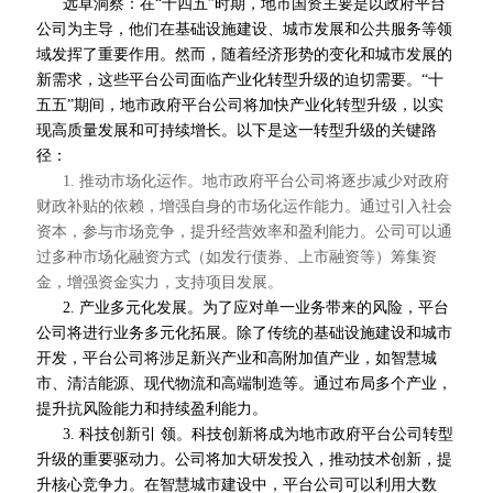
远卓洞察：在“十四五”时期，地市国资主要是以政府平台
公司为主导，他们在基础设施建设、城市发展和公共服务等领
域发挥了重要作用。然而，随着经济形势的变化和城市发展的
新需求，这些平台公司面临产业化转型升级的迫切需要。“十
五五”期间，地市政府平台公司将加快产业化转型升级，以实
现高质量发展和可持续增长。以下是这一转型升级的关键路
径：
1. 推动市场化运作。地市政府平台公司将逐步减少对政府
财政补贴的依赖，增强自身的市场化运作能力。通过引入社会
资本，参与市场竞争，提升经营效率和盈利能力。公司可以通
过多种市场化融资方式（如发行债券、上市融资等）筹集资
金，增强资金实力，支持项目发展。
2. 产业多元化发展。为了应对单一业务带来的风险，平台
公司将进行业务多元化拓展。除了传统的基础设施建设和城市
开发，平台公司将涉足新兴产业和高附加值产业，如智慧城
市、清洁能源、现代物流和高端制造等。通过布局多个产业，
提升抗风险能力和持续盈利能力。
3. 科技创新
引 领
。科技创新将成为地市政府平台公司转型
升级的重要驱动力。公司将加大研发投入，推动技术创新，提
升核心竞争力。在智慧城市建设中，平台公司可以利用大数