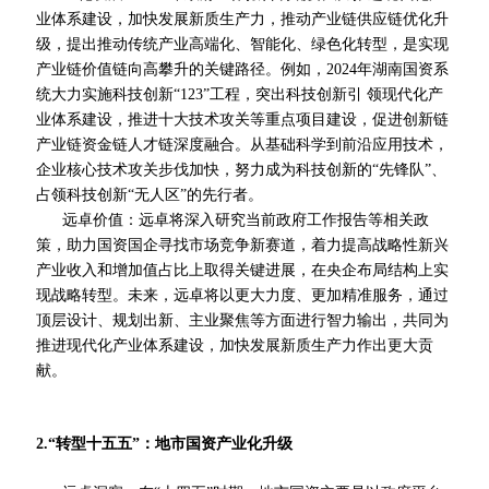
业体系建设，加快发展新质生产力，推动产业链供应链优化升
级，提出推动传统产业高端化、智能化、绿色化转型，是实现
产业链价值链向高攀升的关键路径。例如，2024年湖南国资系
统大力实施科技创新“123”工程，突出科技创新
引 领
现代化产
业体系建设，推进十大技术攻关等重点项目建设，促进创新链
产业链资金链人才链深度融合。从基础科学到前沿应用技术，
企业核心技术攻关步伐加快，努力成为科技创新的“先锋队”、
占领科技创新“无人区”的先行者。
远卓价值：远卓将深入研究当前政府工作报告等相关政
策，助力国资国企寻找市场竞争新赛道，着力提高战略性新兴
产业收入和增加值占比上取得关键进展，在央企布局结构上实
现战略转型。未来，远卓将以更大力度、更加精准服务，通过
顶层设计、规划出新、主业聚焦等方面进行智力输出，共同为
推进现代化产业体系建设，加快发展新质生产力作出更大贡
献。
2.“转型十五五”：地市国资产业化升级