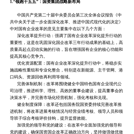
1.“领跑十五五”：国资集团战略新布局
中国共产党第二十届中央委员会第三次全体会议报告《中
共中央关于进一步全面深化改革、推进中国式现代化的决定》
中对国有企业改革的意见主要集中在以下几个方面：
深化改革提升行动：强调了国有企业改革深化提升行动的
重要性，这是在巩固深化国企改革三年行动成果的基础上，高
质量高起点启动实施的行动，旨在增强国有企业的核心功能和
提高其核心竞争力。
优化资源配置：国有企业改革深化提升行动中，将稳步实
施战略性重组和专业化整合，特别是在新能源、主干管网、港
口码头、资源回收再利用等领域。
完善体制机制：改革将围绕健全中国特色国有企业现代公
司治理，推进科学、理性、高效的董事会建设，提高董事会的
决策水平，并完善市场化经营机制，强化考核和兑现。
健全制度保障：改革还包括国务院国资委持续完善改革推
进机制，将改革进展考核情况与经营业绩考核、领导人员和领
导班子综合考核评价挂钩，提升监督效能。
加强党的领导和党的建设：在改革中全面加强党的领导和
党的建设，确保国资国企改革正确政治方向，坚持做强做优做