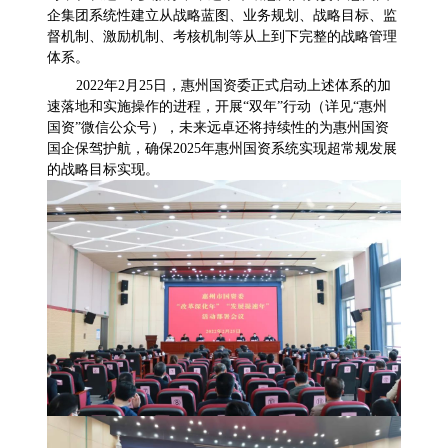
企集团系统性建立从战略蓝图、业务规划、战略目标、监
督机制、激励机制、考核机制等从上到下完整的战略管理
体系。
2022
年
2
月
25
日，惠州国资委正式启动上述体系的加
速落地和实施操作的进程，开展“双年”行动（详见“惠州
国资”微信公众号），未来远卓还将持续性的为惠州国资
国企保驾护航，确保
2025
年惠州国资系统实现超常规发展
的战略目标实现。